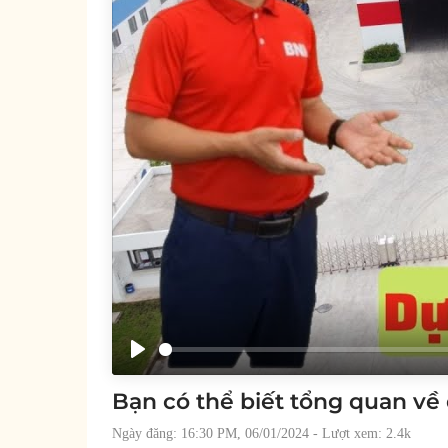
Play
Bạn có thể biết tổng quan về 
Ngày đăng: 16:30 PM, 06/01/2024
- Lượt xem: 2.4k