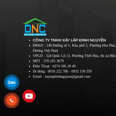
CÔNG TY TNHH XÂY LẮP ĐINH NGUYỄN
ĐKKD : 140 Đường số 1, Khu phố 2, Phường Hòa Phú,
Dương Việt Nam
VPGD : 324 Quốc Lộ 13, Phường Thới Hòa, thị xã Bến 
MST : 370 265 3679
Điện Thoại :
0274 366 28 49
Di động :
0918.222.786
- 0932.130.559
Email : xaylapdinhnguyen@gmail.com