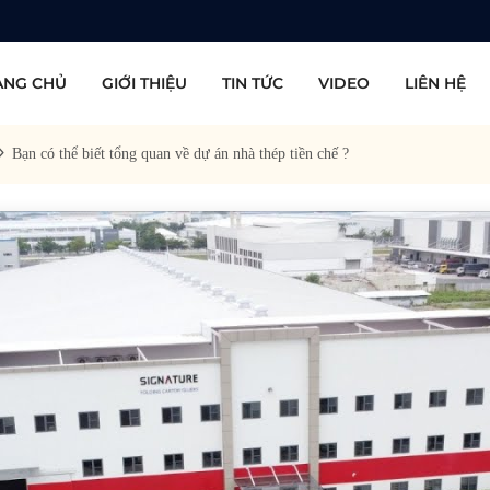
ANG CHỦ
GIỚI THIỆU
TIN TỨC
VIDEO
LIÊN HỆ
Bạn có thể biết tổng quan về dự án nhà thép tiền chế ?