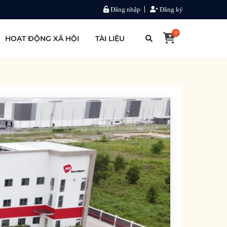
Đăng nhập
Đăng ký
0
HOẠT ĐỘNG XÃ HỘI
TÀI LIỆU