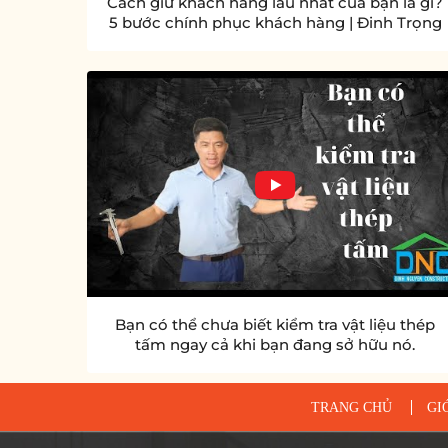
Cách giữ khách hàng lâu nhất của bạn là gì?
5 bước chính phục khách hàng | Đinh Trọng
Kẹ
Bạn có thể chưa biết kiểm tra vật liệu thép
tấm ngay cả khi bạn đang sở hữu nó.
TRANG CHỦ
GI