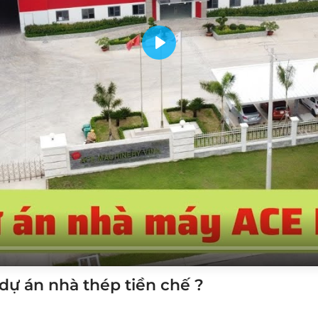
Play
dự án nhà thép tiền chế ?