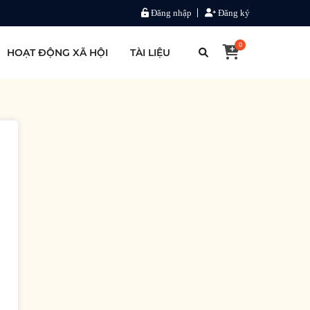
Đăng nhập
Đăng ký
0
HOẠT ĐỘNG XÃ HỘI
TÀI LIỆU