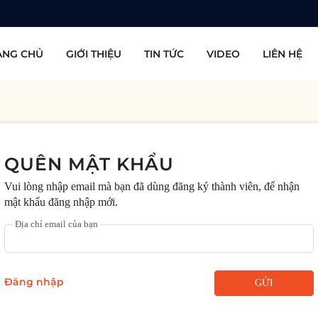
ANG CHỦ
GIỚI THIỆU
TIN TỨC
VIDEO
LIÊN HỆ
QUÊN MẬT KHẨU
Vui lòng nhập email mà bạn đã dùng đăng ký thành viên, để nhận
mật khẩu đăng nhập mới.
Địa chỉ email của bạn
Đăng nhập
GỬI