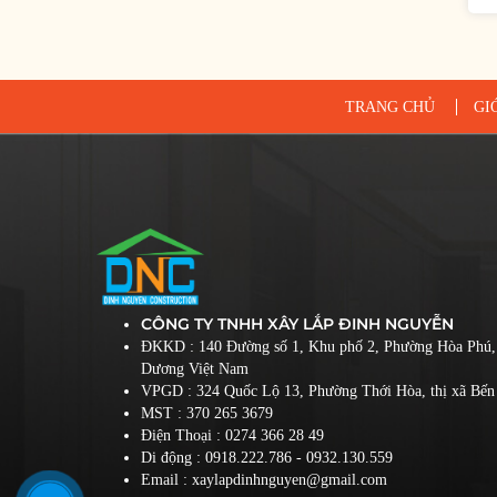
TRANG CHỦ
GI
CÔNG TY TNHH XÂY LẮP ĐINH NGUYỄN
ĐKKD : 140 Đường số 1, Khu phố 2, Phường Hòa Phú,
Dương Việt Nam
VPGD : 324 Quốc Lộ 13, Phường Thới Hòa, thị xã Bến 
MST : 370 265 3679
Điện Thoại :
0274 366 28 49
Di động :
0918.222.786
- 0932.130.559
Email : xaylapdinhnguyen@gmail.com