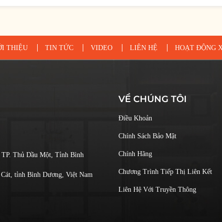
ỚI THIỆU
TIN TỨC
VIDEO
LIÊN HỆ
HOẠT ĐỘNG X
VỀ CHÚNG TÔI
Điều Khoản
Chính Sách Bảo Mật
Chính Hãng
 TP. Thủ Dầu Một, Tỉnh Bình
Chương Trình Tiếp Thị Liên Kết
Cát, tỉnh Bình Dương, Việt Nam
Liên Hệ Với Truyền Thông