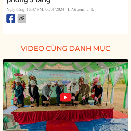
phòng 3 tầng
Ngày đăng: 16:47 PM, 06/01/2024
- Lượt xem: 2.4k
VIDEO CÙNG DANH MỤC