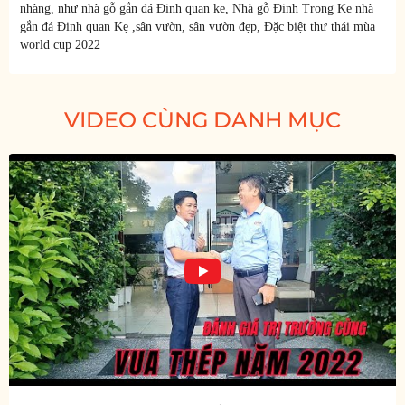
nhàng, như nhà gỗ gắn đá Đinh quan kẹ, Nhà gỗ Đinh Trọng Kẹ nhà
gắn đá Đinh quan Kẹ ,sân vườn, sân vườn đẹp, Đặc biệt thư thái mùa
world cup 2022
VIDEO CÙNG DANH MỤC