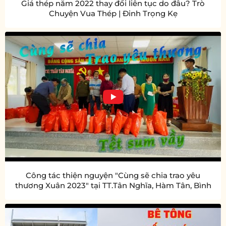
Giá thép năm 2022 thay đổi liên tục do đâu? Trò
Chuyện Vua Thép | Đinh Trọng Kẹ
Công tác thiện nguyện "Cùng sẽ chia trao yêu
thương Xuân 2023" tại TT.Tân Nghĩa, Hàm Tân, Bình
Thuận