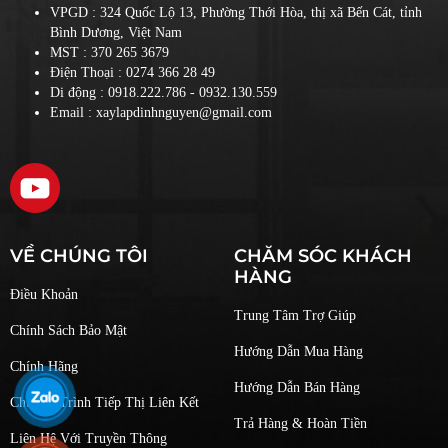
VPGD : 324 Quốc Lộ 13, Phường Thới Hòa, thị xã Bến Cát, tỉnh
Bình Dương, Việt Nam
MST : 370 265 3679
Điện Thoại :
0274 366 28 49
Di động :
0918.222.786
- 0932.130.559
Email : xaylapdinhnguyen@gmail.com
VỀ CHÚNG TÔI
CHĂM SÓC KHÁCH
HÀNG
Điều Khoản
Trung Tâm Trợ Giúp
Chính Sách Bảo Mật
Hướng Dẫn Mua Hàng
Chính Hãng
Hướng Dẫn Bán Hàng
Chương Trình Tiếp Thị Liên Kết
Trả Hàng & Hoàn Tiền
Liên Hệ Với Truyền Thông