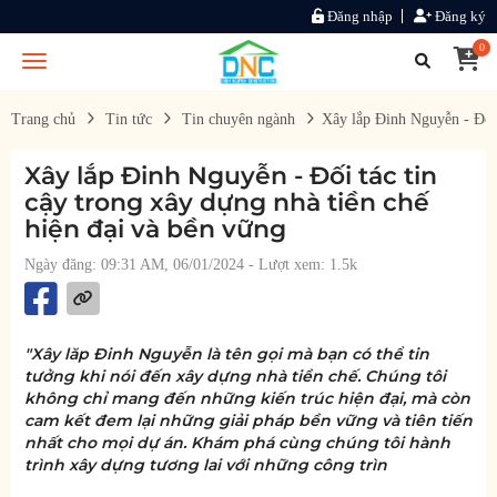
Đăng nhập
Đăng ký
0
Trang chủ
Tin tức
Tin chuyên ngành
Xây lắp Đinh Nguyễn - Đối 
Xây lắp Đinh Nguyễn - Đối tác tin
cậy trong xây dựng nhà tiền chế
hiện đại và bền vững
Ngày đăng: 09:31 AM, 06/01/2024
- Lượt xem: 1.5k
"Xây lăp Đinh Nguyễn là tên gọi mà bạn có thể tin
tưởng khi nói đến xây dựng nhà tiền chế. Chúng tôi
không chỉ mang đến những kiến trúc hiện đại, mà còn
cam kết đem lại những giải pháp bền vững và tiên tiến
nhất cho mọi dự án. Khám phá cùng chúng tôi hành
trình xây dựng tương lai với những công trìn