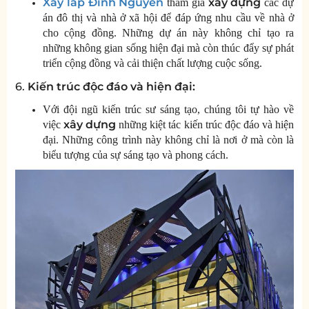
Xây lắp Đinh Nguyễn
xây dựng
tham gia
các dự
án đô thị và nhà ở xã hội để đáp ứng nhu cầu về nhà ở
cho cộng đồng. Những dự án này không chỉ tạo ra
những không gian sống hiện đại mà còn thúc đẩy sự phát
triển cộng đồng và cải thiện chất lượng cuộc sống.
6.
Kiến trúc độc đáo và hiện đại:
Với đội ngũ kiến trúc sư sáng tạo, chúng tôi tự hào về
xây dựng
việc
những kiệt tác kiến trúc độc đáo và hiện
đại. Những công trình này không chỉ là nơi ở mà còn là
biểu tượng của sự sáng tạo và phong cách.