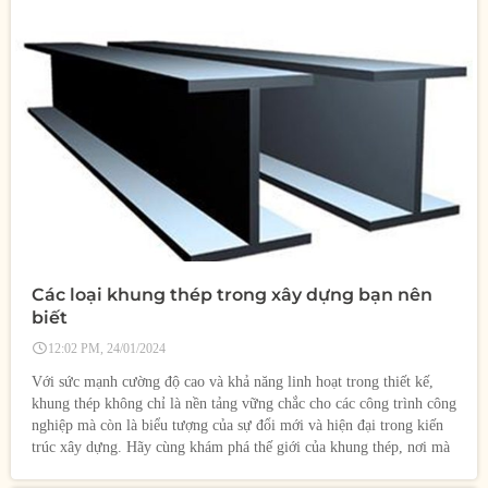
Các loại khung thép trong xây dựng bạn nên
biết
12:02 PM, 24/01/2024
Với sức mạnh cường độ cao và khả năng linh hoạt trong thiết kế,
khung thép không chỉ là nền tảng vững chắc cho các công trình công
nghiệp mà còn là biểu tượng của sự đổi mới và hiện đại trong kiến
trúc xây dựng. Hãy cùng khám phá thế giới của khung thép, nơi mà
sự ổn định kết hợp với sự sáng tạo