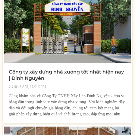
Công ty xây dựng nhà xưởng tốt nhất hiện nay
| Đinh Nguyễn
10:47 AM, 17/01/2024
Cùng khám phá về Công Ty TNHH Xây Lắp Đinh Nguyễn - đơn vị
hàng đầu trong lĩnh vực xây dựng nhà xưởng. Với kinh nghiệm dày
dặn và đội ngũ chuyên gia hàng đầu, chúng tôi cam kết mang lại
giải pháp xây dựng hiệu quả và chất lượng cao, đáp ứng mọi nhu
cầu của bạn.