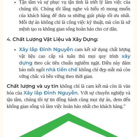
Tận tâm và sự phục vụ tận tình là triết lý làm việc của
chúng tôi. Chúng tôi lắng nghe và hiểu rõ mong muốn
của khách hàng để đưa ra những giải pháp tối ưu nhất.
Mỗi dự án không chỉ là công việc kỹ thuật, mà còn là sứ
mệnh tạo ra không gian sống hoàn hảo cho cư dân.
4.
Chất Lượng Vật Liệu và Xây Dựng:
Xây lắp Đinh Nguyễn
cam kết sử dụng chất lượng
xây
vật liệu cao cấp và tuân thủ mọi quy trình
dựng
theo các tiêu chuẩn nghiêm ngặt. Điều này đảm
nhà tiền chế
bảo mỗi ngôi
không chỉ đẹp mắt mà còn
vững chắc và bền vững theo thời gian.
Chất lượng và uy tín
không chỉ là cam kết mà còn là văn
Xây lắp Đinh Nguyễn
hóa của
. Với sự chuyên nghiệp và
tận tâm, chúng tôi tự tin đồng hành cùng mọi dự án, đem đến
không gian sống và làm việc hoàn hảo nhất cho khách hàng."