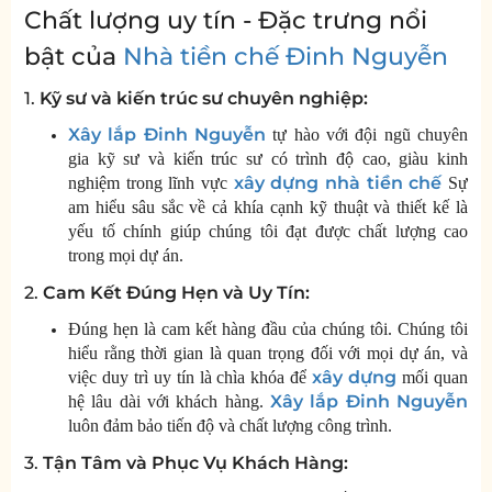
Chất lượng uy tín - Đặc trưng nổi
bật của
Nhà tiền chế Đinh Nguyễn
1.
Kỹ sư và kiến trúc sư chuyên nghiệp:
Xây lắp Đinh Nguyễn
tự hào với đội ngũ chuyên
gia kỹ sư và kiến trúc sư có trình độ cao, giàu kinh
xây dựng
nhà tiền chế
nghiệm trong lĩnh vực
Sự
am hiểu sâu sắc về cả khía cạnh kỹ thuật và thiết kế là
yếu tố chính giúp chúng tôi đạt được chất lượng cao
trong mọi dự án.
2.
Cam Kết Đúng Hẹn và Uy Tín:
Đúng hẹn là cam kết hàng đầu của chúng tôi. Chúng tôi
hiểu rằng thời gian là quan trọng đối với mọi dự án, và
xây dựng
việc duy trì uy tín là chìa khóa để
mối quan
Xây lắp Đinh Nguyễn
hệ lâu dài với khách hàng.
luôn đảm bảo tiến độ và chất lượng công trình.
3.
Tận Tâm và Phục Vụ Khách Hàng: