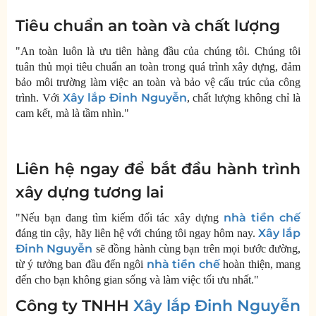
Tiêu chuẩn an toàn và chất lượng
"An toàn luôn là ưu tiên hàng đầu của chúng tôi. Chúng tôi
tuân thủ mọi tiêu chuẩn an toàn trong quá trình xây dựng, đảm
bảo môi trường làm việc an toàn và bảo vệ cấu trúc của công
Xây lắp Đinh Nguyễn
trình. Với
, chất lượng không chỉ là
cam kết, mà là tầm nhìn."
Liên hệ ngay để bắt đầu hành trình
xây dựng tương lai
nhà tiền chế
"Nếu bạn đang tìm kiếm đối tác xây dựng
Xây lắp
đáng tin cậy, hãy liên hệ với chúng tôi ngay hôm nay.
Đinh Nguyễn
sẽ đồng hành cùng bạn trên mọi bước đường,
nhà tiền chế
từ ý tưởng ban đầu đến ngôi
hoàn thiện, mang
đến cho bạn không gian sống và làm việc tối ưu nhất."
Công ty TNHH
Xây lắp Đinh Nguyễn