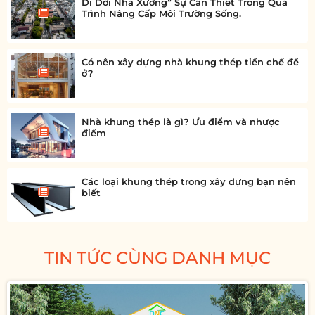
Di Dời Nhà Xưởng” Sự Cần Thiết Trong Quá
Trình Nâng Cấp Môi Trường Sống.
Có nên xây dựng nhà khung thép tiền chế để
ở?
Nhà khung thép là gì? Ưu điểm và nhược
điểm
Các loại khung thép trong xây dựng bạn nên
biết
TIN TỨC CÙNG DANH MỤC