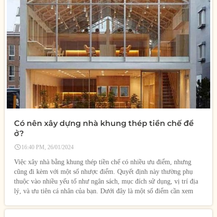
Có nên xây dựng nhà khung thép tiền chế để
ở?
16:40 PM, 26/01/2024
Việc xây nhà bằng khung thép tiền chế có nhiều ưu điểm, nhưng
cũng đi kèm với một số nhược điểm. Quyết định này thường phụ
thuộc vào nhiều yếu tố như ngân sách, mục đích sử dụng, vị trí địa
lý, và ưu tiên cá nhân của bạn. Dưới đây là một số điểm cần xem
xét khi quyết định xây nhà bằng khung thép