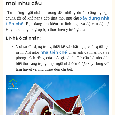
mọi nhu cầu
"Từ những ngôi nhà ấn tượng đến những dự án công nghiệp,
xây dựng
nhà
chúng tôi có khả năng đáp ứng mọi nhu cầu
tiền chế
. Bạn đang tìm kiếm sự linh hoạt và độ chủ động?
Hãy để chúng tôi giúp bạn thực hiện ý tưởng của mình."
1.
Nhà ở cá nhân:
Với sự đa dạng trong thiết kế và chất liệu, chúng tôi tạo
nhà tiền chế
ra những ngôi
phản ánh cá nhân hóa và
phong cách riêng của mỗi gia đình. Từ căn hộ nhỏ đến
biệt thự sang trọng, mọi ngôi nhà đều được xây dựng với
tâm huyết và chú trọng đến chi tiết.