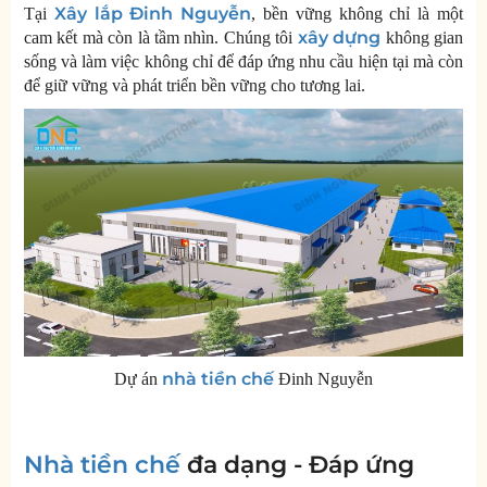
Xây lắp Đinh Nguyễn
Tại
, bền vững không chỉ là một
xây dựng
cam kết mà còn là tầm nhìn. Chúng tôi
không gian
sống và làm việc không chỉ để đáp ứng nhu cầu hiện tại mà còn
để giữ vững và phát triển bền vững cho tương lai.
nhà tiền chế
Dự án
Đinh Nguyễn
Nhà tiền chế
đa dạng - Đáp ứng