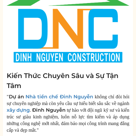
Kiến Thức Chuyên Sâu và Sự Tận
Tâm
Dự án
Nhà tiền chế Đinh Nguyễn
"
không chỉ đòi hỏi
sự chuyên nghiệp mà còn yêu cầu sự hiểu biết sâu sắc về ngành
xây dựng
Đinh Nguyễn
.
tự hào với đội ngũ kỹ sư và kiến
trúc sư giàu kinh nghiệm, luôn nỗ lực tìm kiếm và áp dụng
những công nghệ mới nhất, đảm bảo mọi công trình mang đẳng
cấp và đẹp mắt."